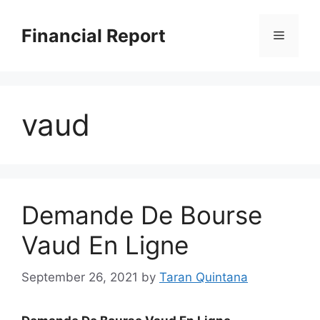
Skip
to
Financial Report
Menu
content
vaud
Demande De Bourse
Vaud En Ligne
September 26, 2021
by
Taran Quintana