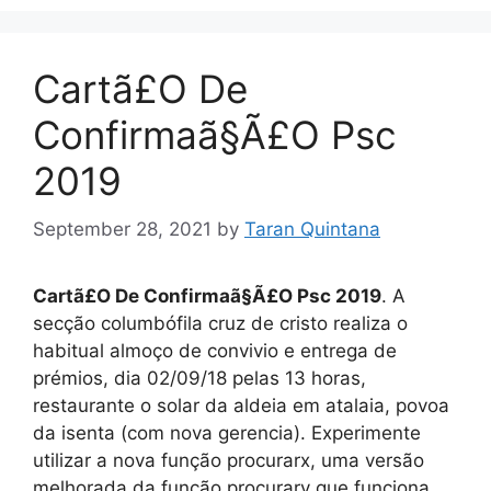
Cartã£O De
Confirmaã§Ã£O Psc
2019
September 28, 2021
by
Taran Quintana
Cartã£O De Confirmaã§Ã£O Psc 2019
. A
secção columbófila cruz de cristo realiza o
habitual almoço de convivio e entrega de
prémios, dia 02/09/18 pelas 13 horas,
restaurante o solar da aldeia em atalaia, povoa
da isenta (com nova gerencia). Experimente
utilizar a nova função procurarx, uma versão
melhorada da função procurarv que funciona