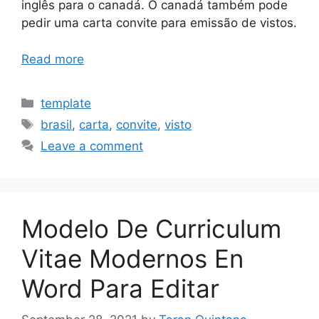
inglês para o canadá. O canadá também pode
pedir uma carta convite para emissão de vistos.
Read more
Categories
template
Tags
brasil
,
carta
,
convite
,
visto
Leave a comment
Modelo De Curriculum
Vitae Modernos En
Word Para Editar