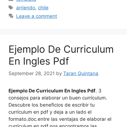
Tags
arriendo
,
chile
Leave a comment
Ejemplo De Curriculum
En Ingles Pdf
September 28, 2021
by
Taran Quintana
Ejemplo De Curriculum En Ingles Pdf
. 3
consejos para elaborar un buen currículum.
Descubre los beneficios de escribir tu
currículum en pdf y deja a un lado el
formato.doc.entre las ventajas de elaborar el
currículum en pdf nos encontramos las