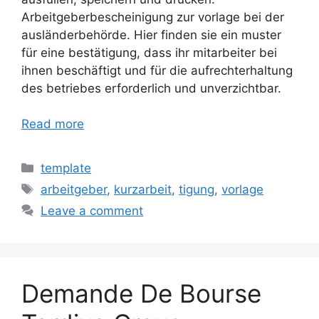
Arbeitgeberbescheinigung zur vorlage bei der
ausländerbehörde. Hier finden sie ein muster
für eine bestätigung, dass ihr mitarbeiter bei
ihnen beschäftigt und für die aufrechterhaltung
des betriebes erforderlich und unverzichtbar.
Read more
Categories
template
Tags
arbeitgeber
,
kurzarbeit
,
tigung
,
vorlage
Leave a comment
Demande De Bourse