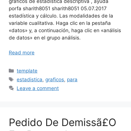
graficos de estadistica descriptiva , ayuda
porfa sharith8051 sharith8051 05.07.2017
estadística y cálculo. Las modalidades de la
variable cualitativa. Haga clic en la pestaña
«datos» y, a continuación, haga clic en «análisis
de datos» en el grupo análisis.
Read more
Categories
template
Tags
estadistica
,
graficos
,
para
Leave a comment
Pedido De Demissã£O