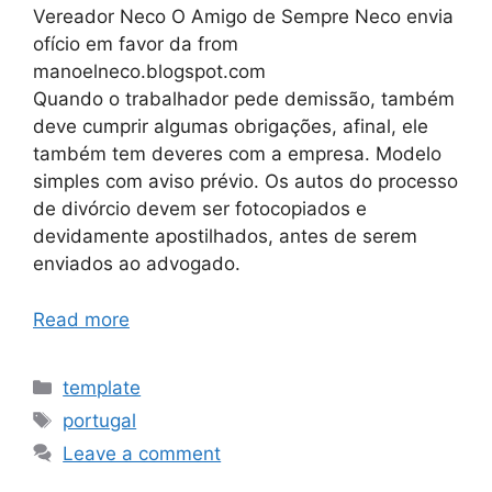
Vereador Neco O Amigo de Sempre Neco envia
ofício em favor da from
manoelneco.blogspot.com
Quando o trabalhador pede demissão, também
deve cumprir algumas obrigações, afinal, ele
também tem deveres com a empresa. Modelo
simples com aviso prévio. Os autos do processo
de divórcio devem ser fotocopiados e
devidamente apostilhados, antes de serem
enviados ao advogado.
Read more
Categories
template
Tags
portugal
Leave a comment