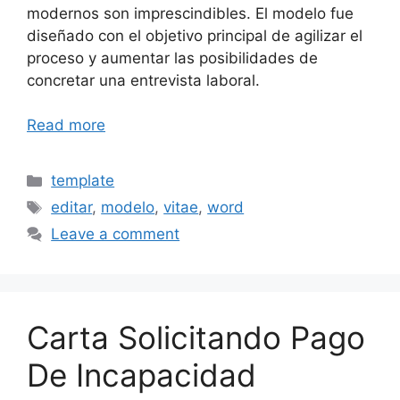
modernos son imprescindibles. El modelo fue
diseñado con el objetivo principal de agilizar el
proceso y aumentar las posibilidades de
concretar una entrevista laboral.
Read more
Categories
template
Tags
editar
,
modelo
,
vitae
,
word
Leave a comment
Carta Solicitando Pago
De Incapacidad