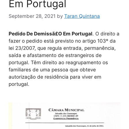
Em Portugal
September 28, 2021
by
Taran Quintana
Pedido De Demissã£O Em Portugal
. O direito a
fazer o pedido está previsto no artigo 103º da
lei 23/2007, que regula entrada, permanência,
saída e afastamento de estrangeiros de
portugal. Têm direito ao reagrupamento os
familiares de uma pessoa que obteve
autorização de residência para viver em
portugal.