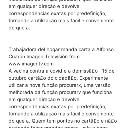
em qualquer direção e devolve
correspondências exatas por predefinição,
tornando a utilização mais fácil e conveniente
do que a.
Trabajadora del hogar manda carta a Alfonso
Cuarón Imagen Televisión from
www.imagentv.com
A vacina contra a covid e a demissã£o · 15 de
outubro cartã£o do cidadã£o. Experimente
utilizar a nova função procurarx, uma versão
melhorada da função procurarv que funciona
em qualquer direção e devolve
correspondências exatas por predefinição,
tornando a utilização mais fácil e conveniente
do que a. Quem tem pontos no cartã£o e nã£o
pretende fazer grandes trocas, vale a pena.