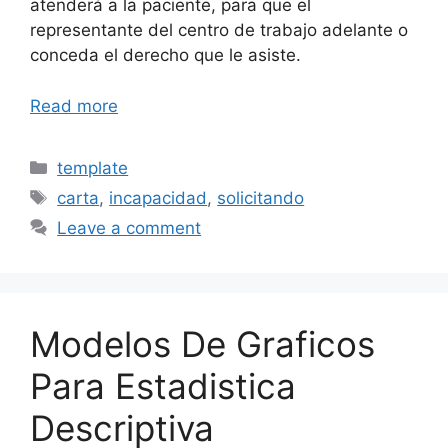
atenderá a la paciente, para que el
representante del centro de trabajo adelante o
conceda el derecho que le asiste.
Read more
Categories
template
Tags
carta
,
incapacidad
,
solicitando
Leave a comment
Modelos De Graficos
Para Estadistica
Descriptiva