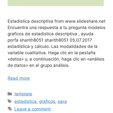
Estadistica descriptiva from www.slideshare.net
Encuentra una respuesta a tu pregunta modelos
graficos de estadistica descriptiva , ayuda
porfa sharith8051 sharith8051 05.07.2017
estadística y cálculo. Las modalidades de la
variable cualitativa. Haga clic en la pestaña
«datos» y, a continuación, haga clic en «análisis
de datos» en el grupo análisis.
Read more
Categories
template
Tags
estadistica
,
graficos
,
para
Leave a comment