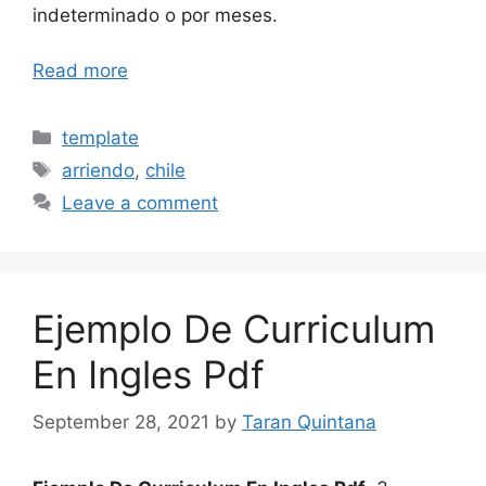
indeterminado o por meses.
Read more
Categories
template
Tags
arriendo
,
chile
Leave a comment
Ejemplo De Curriculum
En Ingles Pdf
September 28, 2021
by
Taran Quintana