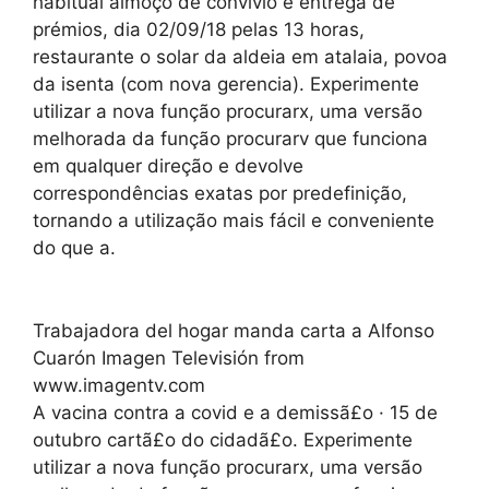
habitual almoço de convivio e entrega de
prémios, dia 02/09/18 pelas 13 horas,
restaurante o solar da aldeia em atalaia, povoa
da isenta (com nova gerencia). Experimente
utilizar a nova função procurarx, uma versão
melhorada da função procurarv que funciona
em qualquer direção e devolve
correspondências exatas por predefinição,
tornando a utilização mais fácil e conveniente
do que a.
Trabajadora del hogar manda carta a Alfonso
Cuarón Imagen Televisión from
www.imagentv.com
A vacina contra a covid e a demissã£o · 15 de
outubro cartã£o do cidadã£o. Experimente
utilizar a nova função procurarx, uma versão