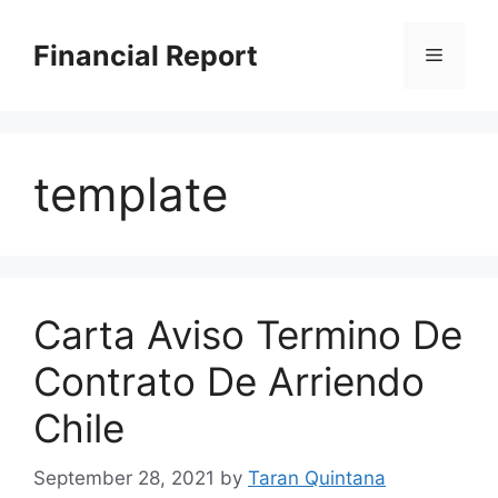
Skip
to
Financial Report
Menu
content
template
Carta Aviso Termino De
Contrato De Arriendo
Chile
September 28, 2021
by
Taran Quintana