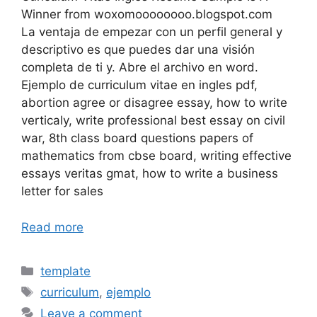
Winner from woxomoooooooo.blogspot.com
La ventaja de empezar con un perfil general y
descriptivo es que puedes dar una visión
completa de ti y. Abre el archivo en word.
Ejemplo de curriculum vitae en ingles pdf,
abortion agree or disagree essay, how to write
verticaly, write professional best essay on civil
war, 8th class board questions papers of
mathematics from cbse board, writing effective
essays veritas gmat, how to write a business
letter for sales
Read more
Categories
template
Tags
curriculum
,
ejemplo
Leave a comment