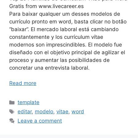
Gratis from www.livecareer.es
Para baixar qualquer um desses modelos de
currículo pronto em word, basta clicar no botão
“baixar”. El mercado laboral está cambiando
constantemente y los currículum vítae
modernos son imprescindibles. El modelo fue
diseñado con el objetivo principal de agilizar el
proceso y aumentar las posibilidades de
concretar una entrevista laboral.
Read more
Categories
template
Tags
editar
,
modelo
,
vitae
,
word
Leave a comment