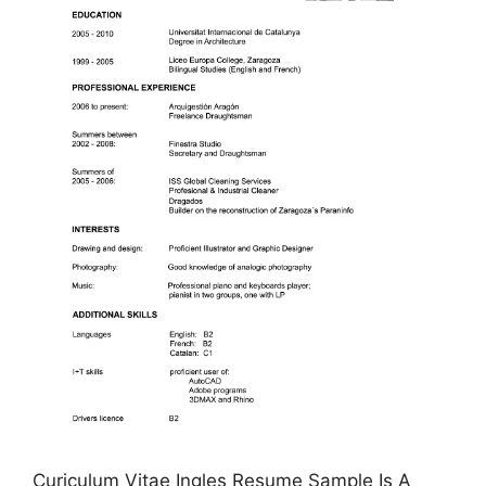
Curiculum Vitae Ingles Resume Sample Is A