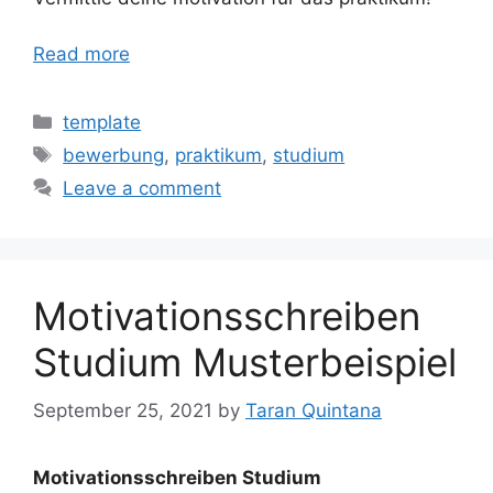
Read more
Categories
template
Tags
bewerbung
,
praktikum
,
studium
Leave a comment
Motivationsschreiben
Studium Musterbeispiel
September 25, 2021
by
Taran Quintana
Motivationsschreiben Studium