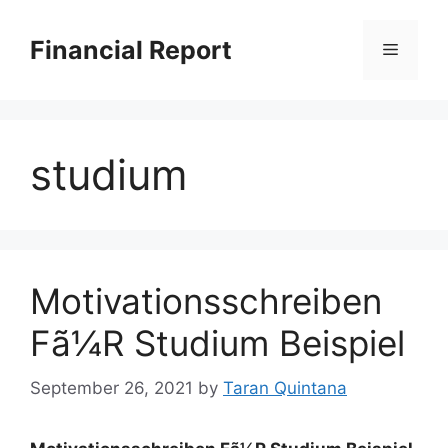
Skip
to
Financial Report
Menu
content
studium
Motivationsschreiben
Fã¼R Studium Beispiel
September 26, 2021
by
Taran Quintana