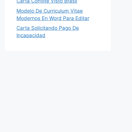
Carta Convite Visto Brasil
Modelo De Curriculum Vitae
Modernos En Word Para Editar
Carta Solicitando Pago De
Incapacidad