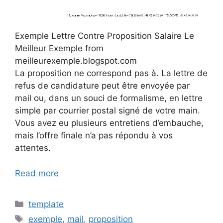
Exemple Lettre Contre Proposition Salaire Le
Meilleur Exemple from
meilleurexemple.blogspot.com
La proposition ne correspond pas à. La lettre de
refus de candidature peut être envoyée par
mail ou, dans un souci de formalisme, en lettre
simple par courrier postal signé de votre main.
Vous avez eu plusieurs entretiens d’embauche,
mais l’offre finale n’a pas répondu à vos
attentes.
Read more
Categories
template
Tags
exemple
,
mail
,
proposition