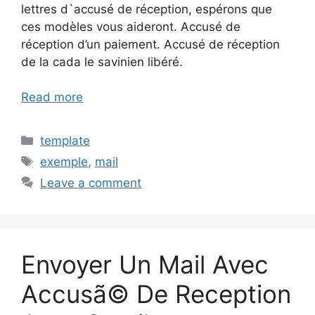
lettres d`accusé de réception, espérons que
ces modèles vous aideront. Accusé de
réception d’un paiement. Accusé de réception
de la cada le savinien libéré.
Read more
Categories
template
Tags
exemple
,
mail
Leave a comment
Envoyer Un Mail Avec
Accusã© De Reception