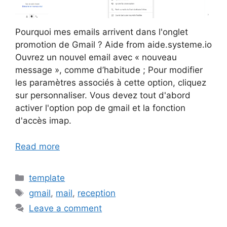
Pourquoi mes emails arrivent dans l'onglet
promotion de Gmail ? Aide from aide.systeme.io
Ouvrez un nouvel email avec « nouveau
message », comme d’habitude ; Pour modifier
les paramètres associés à cette option, cliquez
sur personnaliser. Vous devez tout d'abord
activer l'option pop de gmail et la fonction
d'accès imap.
Read more
Categories
template
Tags
gmail
,
mail
,
reception
Leave a comment