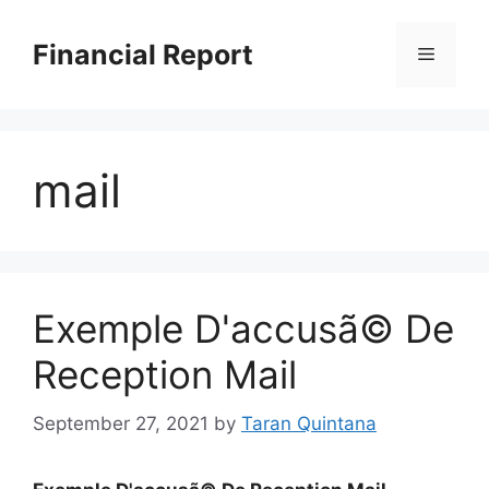
Skip
to
Financial Report
Menu
content
mail
Exemple D'accusã© De
Reception Mail
September 27, 2021
by
Taran Quintana