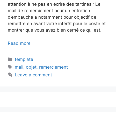
attention à ne pas en écrire des tartines : Le
mail de remerciement pour un entretien
d’embauche a notamment pour objectif de
remettre en avant votre intérêt pour le poste et
montrer que vous avez bien cerné ce qui est.
Read more
Categories
template
Tags
mail
,
objet
,
remerciement
Leave a comment