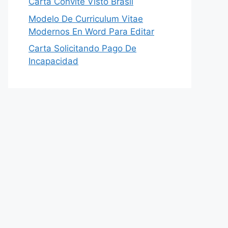
Carta Convite Visto Brasil
Modelo De Curriculum Vitae
Modernos En Word Para Editar
Carta Solicitando Pago De
Incapacidad