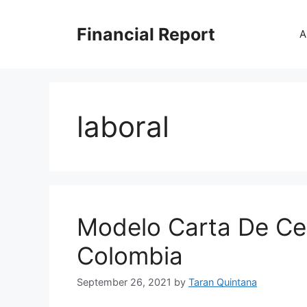
Skip
to
Financial Report
A
content
laboral
Modelo Carta De Cer
Colombia
September 26, 2021
by
Taran Quintana