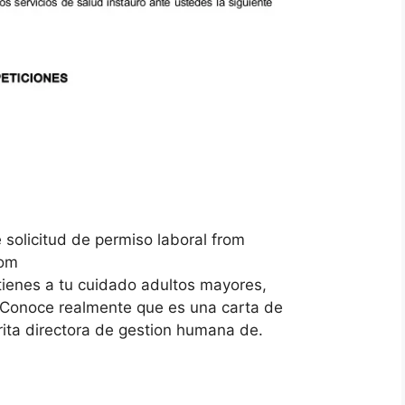
 solicitud de permiso laboral from
com
 tienes a tu cuidado adultos mayores,
 Conoce realmente que es una carta de
crita directora de gestion humana de.