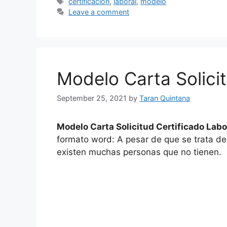
Tags
certificacion
,
laboral
,
modelo
Leave a comment
Modelo Carta Solicit
September 25, 2021
by
Taran Quintana
Modelo Carta Solicitud Certificado Labo
formato word: A pesar de que se trata d
existen muchas personas que no tienen.