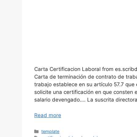
Carta Certificacion Laboral from es.scri
Carta de terminación de contrato de traba
trabajo establece en su artículo 57.7 que
solicite una certificación en que consten e
salario devengado…. La suscrita director
Read more
Categories
template