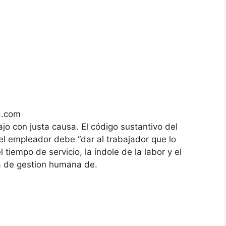
bd.com
jo con justa causa. El código sustantivo del
 el empleador debe “dar al trabajador que lo
l tiempo de servicio, la índole de la labor y el
a de gestion humana de.