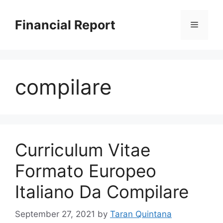
Skip
to
Financial Report
Menu
content
compilare
Curriculum Vitae
Formato Europeo
Italiano Da Compilare
September 27, 2021
by
Taran Quintana