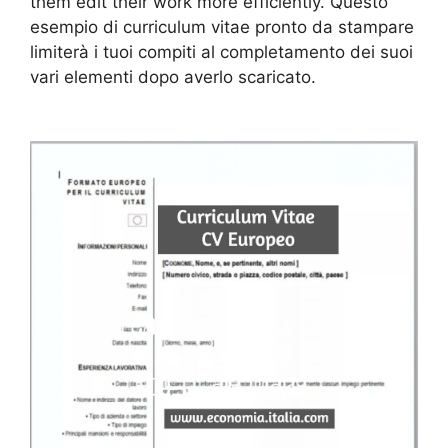
them edit their work more efficiently. Questo
esempio di curriculum vitae pronto da stampare
limiterà i tuoi compiti al completamento dei suoi
vari elementi dopo averlo scaricato.