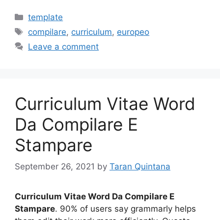
Categories
template
Tags
compilare
,
curriculum
,
europeo
Leave a comment
Curriculum Vitae Word
Da Compilare E
Stampare
September 26, 2021
by
Taran Quintana
Curriculum Vitae Word Da Compilare E
Stampare
. 90% of users say grammarly helps