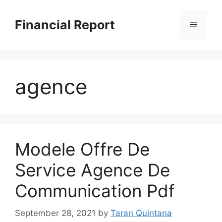
Skip
to
Financial Report
Menu
content
agence
Modele Offre De
Service Agence De
Communication Pdf
September 28, 2021
by
Taran Quintana