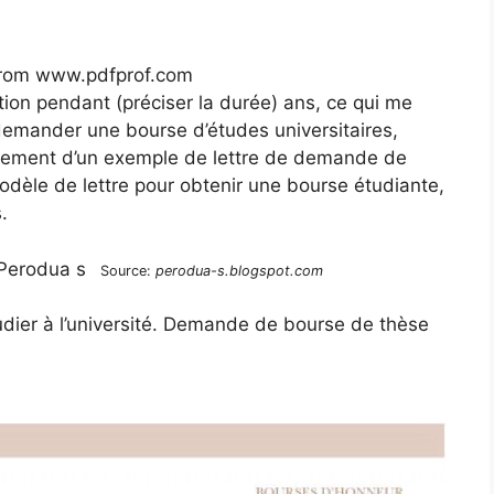
 from www.pdfprof.com
tion pendant (préciser la durée) ans, ce qui me
e demander une bourse d’études universitaires,
rgement d’un exemple de lettre de demande de
modèle de lettre pour obtenir une bourse étudiante,
.
Source:
perodua-s.blogspot.com
ier à l’université. Demande de bourse de thèse