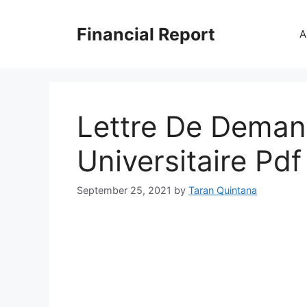
Skip
to
Financial Report
A
content
Lettre De Deman
Universitaire Pdf
September 25, 2021
by
Taran Quintana