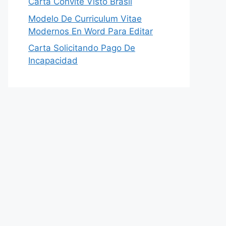
Carta Convite Visto Brasil
Modelo De Curriculum Vitae
Modernos En Word Para Editar
Carta Solicitando Pago De
Incapacidad