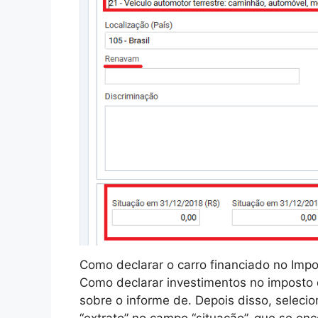
Como declarar o carro financiado no Im
Como declarar investimentos no imposto d
sobre o informe de. Depois disso, seleci