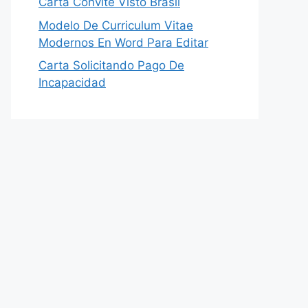
Carta Convite Visto Brasil
Modelo De Curriculum Vitae
Modernos En Word Para Editar
Carta Solicitando Pago De
Incapacidad