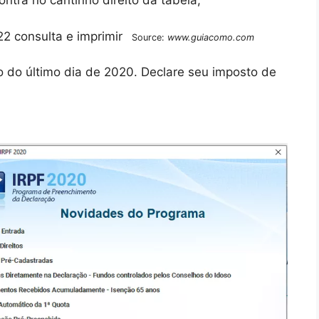
ontra no cantinho direito da tabela;
Source:
www.guiacomo.com
do do último dia de 2020. Declare seu imposto de