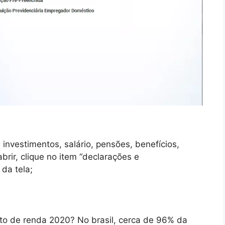
nvestimentos, salário, pensões, benefícios,
brir, clique no item “declarações e
 da tela;
to de renda 2020? No brasil, cerca de 96% da