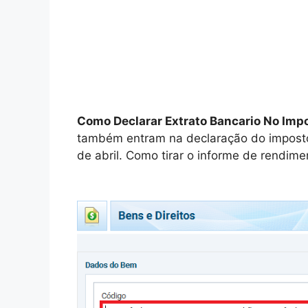
Como Declarar Extrato Bancario No Im
também entram na declaração do imposto
de abril. Como tirar o informe de rendime