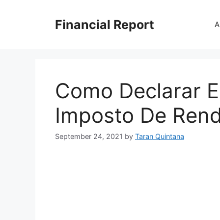
Skip
to
Financial Report
A
content
Como Declarar E
Imposto De Ren
September 24, 2021
by
Taran Quintana