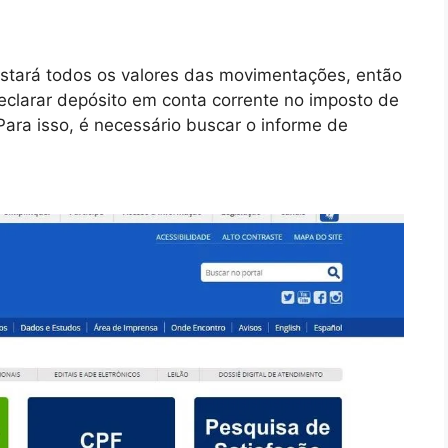
nstará todos os valores das movimentações, então
eclarar depósito em conta corrente no imposto de
Para isso, é necessário buscar o informe de