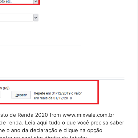
posto de Renda 2020 from www.mixvale.com.br
e renda. Leia aqui tudo o que você precisa saber
one o ano da declaração e clique na opção